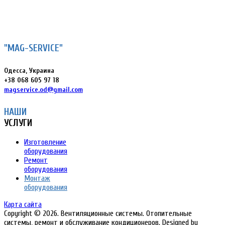
Сб–Вс: выходной
Телефон:
+38 (068)
605-97-18
"MAG-SERVICE"
Одесса, Украина
+38 068 605 97 18
magservice.od@gmail.com
НАШИ
УСЛУГИ
Изготовление
оборудования
Ремонт
оборудования
Монтаж
оборудования
Карта сайта
Copyright © 2026. Вентиляционные системы. Отопительные
системы, ремонт и обслуживание кондиционеров. Designed by