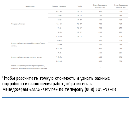
Чтобы рассчитать точную стоимость и узнать важные
подробности выполнения работ, обратитесь к
менеджерам
«MAG-service»
по телефону (068) 605–97–18
Наш адрес:
ул.
Церковная, 19, г.
Одесса, Украина
График работы:
Пн–
Пт: 09:00 – 17:00 |